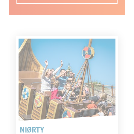
NIØRTY