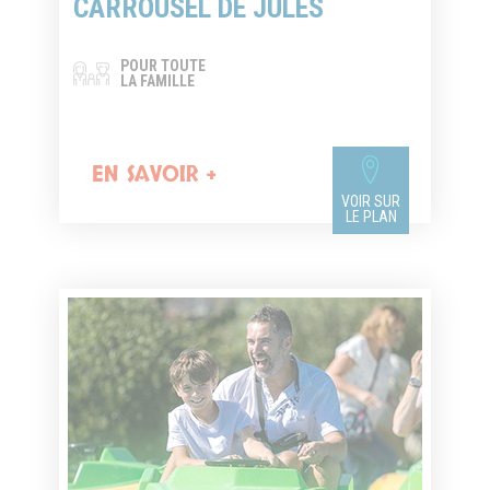
CARROUSEL DE JULES
POUR TOUTE
LA FAMILLE
EN SAVOIR +
VOIR SUR
LE PLAN