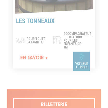
LES TONNEAUX
ACCOMPAGNATEUR
OBLIGATOIRE
POUR TOUTE
POUR LES
LA FAMILLE
ENFANTS DE -
1M
EN SAVOIR +
VOIR SUR
LE PLAN
BILLETTERIE