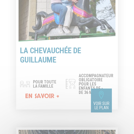
LA CHEVAUCHÉE DE
GUILLAUME
ACCOMPAGNATEUR
OBLIGATOIRE
POUR TOUTE
POUR LES
LA FAMILLE
ENFANTS DE -
DE 36 MOIS
EN SAVOIR +
VOIR SUR
LE PLAN