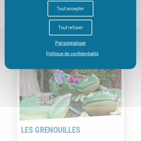
VOIR SUR
Tout accepter
LE PLAN
Tout refuser
Personnaliser
Politique de confidentialité
LES GRENOUILLES