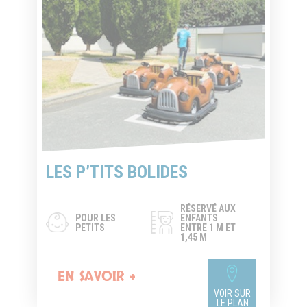
LES P’TITS BOLIDES
RÉSERVÉ AUX
POUR LES
ENFANTS
PETITS
ENTRE 1 M ET
1,45 M
EN SAVOIR +
VOIR SUR
LE PLAN