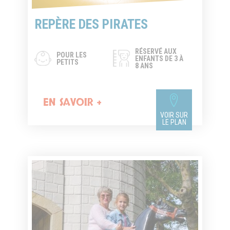
REPÈRE DES PIRATES
RÉSERVÉ AUX
POUR LES
ENFANTS DE 3 À
PETITS
8 ANS
EN SAVOIR +
VOIR SUR
LE PLAN