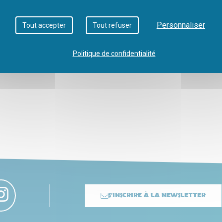
Personnaliser
Tout accepter
Tout refuser
Politique de confidentialité
S'INSCRIRE À LA NEWSLETTER