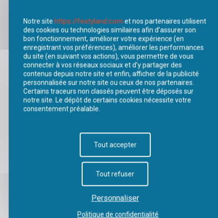
https://festyland.com
Notre site
et nos partenaires utilisent
des cookies ou technologies similaires afin d’assurer son
bon fonctionnement, améliorer votre expérience (en
enregistrant vos préférences), améliorer les performances
du site (en suivant vos actions), vous permettre de vous
connecter à vos réseaux sociaux et d’y partager des
contenus depuis notre site et enfin, afficher de la publicité
personnalisée sur notre site ou ceux de nos partenaires.
Certains traceurs non classés peuvent être déposés sur
notre site. Le dépôt de certains cookies nécessite votre
consentement préalable.
Tout accepter
NIØRTY
Tout refuser
ACCOMPAGNATEUR
Personnaliser
OBLIGATOIRE
POUR TOUTE
POUR LES
LA FAMILLE
ENFANTS DE -
Politique de confidentialité