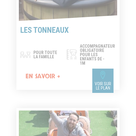
LES TONNEAUX
ACCOMPAGNATEUR
OBLIGATOIRE
POUR TOUTE
POUR LES
LA FAMILLE
ENFANTS DE -
1M
EN SAVOIR +
VOIR SUR
LE PLAN