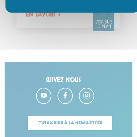
1,20M
EN SAVOIR +
VOIR SUR
LE PLAN
SUIVEZ NOUS
S'INSCRIRE À LA NEWSLETTER