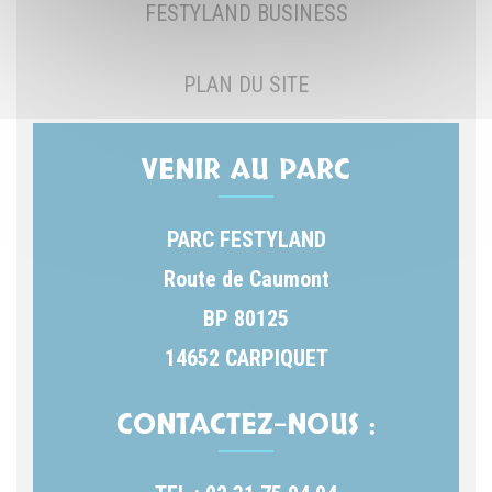
FESTYLAND BUSINESS
PLAN DU SITE
VENIR AU PARC
PARC FESTYLAND
Route de Caumont
BP 80125
14652 CARPIQUET
CONTACTEZ-NOUS :