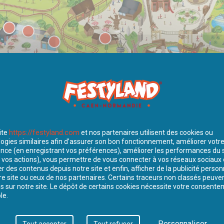
https://festyland.com
ite
et nos partenaires utilisent des cookies ou
ogies similaires afin d’assurer son bon fonctionnement, améliorer votr
nce (en enregistrant vos préférences), améliorer les performances du s
 vos actions), vous permettre de vous connecter à vos réseaux sociaux 
r des contenus depuis notre site et enfin, afficher de la publicité perso
re site ou ceux de nos partenaires. Certains traceurs non classés peuve
 sur notre site. Le dépôt de certains cookies nécessite votre consent
le.
PIQUE-NIQUE
BOUTIQUES
Personnaliser
Tout accepter
Tout refuser